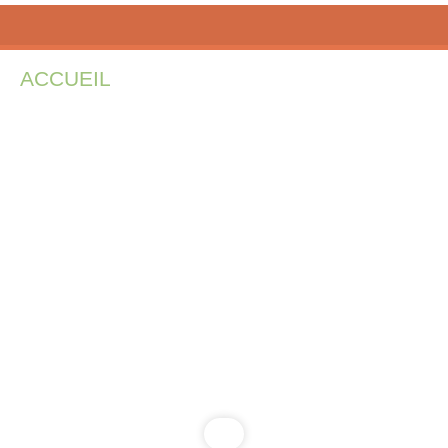
ACCUEIL
INSCRIPTIONS
PÉDAGOG