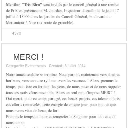
Mention "Très Bien"
sont invités par le conseil général à une remise
de Prix en présence de M. Jourdan, Inspecteur d'académie, le jeudi 17
juillet à 18h00 dans les jardins du Conseil Général, boulevard du
Mercantour à Nice (ex-route de grenoble).
4370
MERCI !
Categorie:
Evénements
Created:
3 juillet 2014
Notre année scolaire se termine. Nous partons maintenant vers d'autres
horizons, vers un autre rythme...vers les vacances ! Alors, prenons le
temps, peut-être en fermant les yeux, de nous poser et de nous rappeler
tous ces mois vécus ensemble. Alors un seul mot s'impose MERCI !
Oui merci, pour ce temps partagé, ces beaux projets, ces talents offerts,
ces efforts renouvelés, cette énergie de chaque jour, pour tout ce que
nous avons vécu de beau, de fort.
Prenons le temps de louer et remercier le Seigneur pour tout ce qu'il
nous donne.