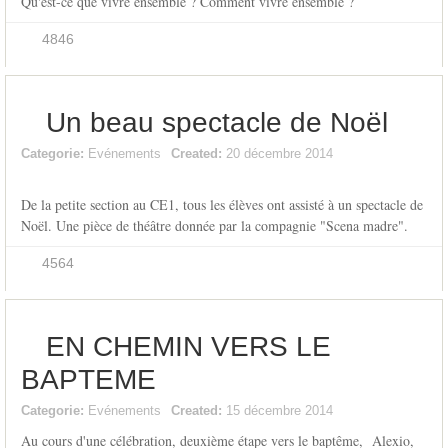
Qu'est-ce que vivre ensemble ? Comment vivre ensemble ?
4846
Un beau spectacle de Noël
Categorie:
Evénements
Created:
20 décembre 2014
De la petite section au CE1, tous les élèves ont assisté à un spectacle de
Noël. Une pièce de théâtre donnée par la compagnie "Scena madre".
4564
EN CHEMIN VERS LE
BAPTEME
Categorie:
Evénements
Created:
15 décembre 2014
Au cours d'une célébration, deuxième étape vers le baptême, Alexio,