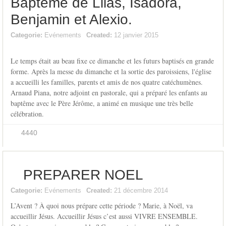
Baptême de Lilas, Isadora,
Benjamin et Alexio.
Categorie:
Evénements
Created:
12 janvier 2015
Le temps était au beau fixe ce dimanche et les futurs baptisés en grande
forme. Après la messe du dimanche et la sortie des paroissiens, l'église
a accueilli les familles, parents et amis de nos quatre catéchumènes.
Arnaud Piana, notre adjoint en pastorale, qui a préparé les enfants au
baptême avec le Père Jérôme, a animé en musique une très belle
célébration.
4440
PREPARER NOEL
Categorie:
Evénements
Created:
21 décembre 2014
L’Avent ? À quoi nous prépare cette période ? Marie, à Noël, va
accueillir Jésus. Accueillir Jésus c’est aussi VIVRE ENSEMBLE.