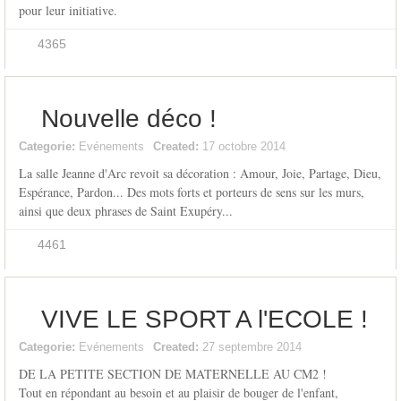
pour leur initiative.
4365
Nouvelle déco !
Categorie:
Evénements
Created:
17 octobre 2014
La salle Jeanne d'Arc revoit sa décoration : Amour, Joie, Partage, Dieu,
Espérance, Pardon... Des mots forts et porteurs de sens sur les murs,
ainsi que deux phrases de Saint Exupéry...
4461
VIVE LE SPORT A l'ECOLE !
Categorie:
Evénements
Created:
27 septembre 2014
DE LA PETITE SECTION DE MATERNELLE AU CM2 !
Tout en répondant au besoin et au plaisir de bouger de l'enfant,