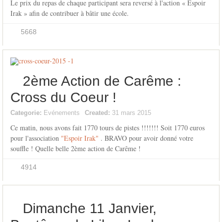
Le prix du repas de chaque participant sera reversé à l'action « Espoir
Irak » afin de contribuer à bâtir une école.
5668
2ème Action de Carême :
Cross du Coeur !
Categorie:
Evénements
Created:
31 mars 2015
Ce matin, nous avons fait 1770 tours de pistes !!!!!!! Soit 1770 euros
pour l'association
"Espoir Irak"
. BRAVO pour avoir donné votre
souffle ! Quelle belle 2ème action de Carême !
4914
Dimanche 11 Janvier,