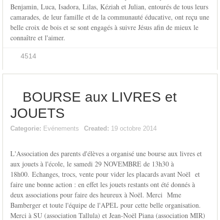
Benjamin, Luca, Isadora, Lilas, Kéziah et Julian, entourés de tous leurs
camarades, de leur famille et de la communauté éducative, ont reçu une
belle croix de bois et se sont engagés à suivre Jésus afin de mieux le
connaître et l'aimer.
4514
BOURSE aux LIVRES et
JOUETS
Categorie:
Evénements
Created:
19 octobre 2014
L'Association des parents d'élèves a organisé une bourse aux livres et
aux jouets à l'école, le samedi 29 NOVEMBRE de 13h30 à
18h00. Echanges, trocs, vente pour vider les placards avant Noël et
faire une bonne action : en effet les jouets restants ont été donnés à
deux associations pour faire des heureux à Noël. Merci Mme
Bamberger et toute l'équipe de l'APEL pour cette belle organisation.
Merci à SU (association Tallula) et Jean-Noël Piana (association MIR)