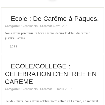
Ecole : De Carême à Pâques.
Categorie:
Evénements
Created:
6 avril 2021
Nous avons parcouru un beau chemin depuis le début du carême
jusqu’à Pâques !
3253
ECOLE/COLLEGE :
CELEBRATION D'ENTREE EN
CAREME
Categorie:
Evénements
Created:
10 mars 2019
Jeudi 7 mars, nous avons célébré notre entrée en Carême, un moment