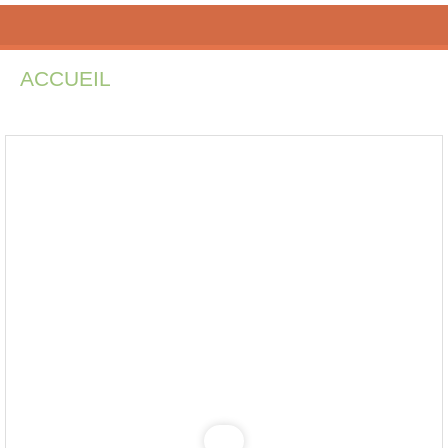
ACCUEIL
INSCRIPTIONS
PÉDAGOG