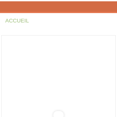
ACCUEIL
INSCRIPTIONS
PÉDAGOG