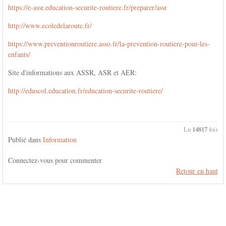
https://e-assr.education-securite-routiere.fr/preparer/assr
http://www.ecoledelaroute.fr/
https://www.preventionroutiere.asso.fr/la-prevention-routiere-pour-les-
enfants/
Site d'informations aux ASSR, ASR et AER:
http://eduscol.education.fr/education-securite-routiere/
Lu
14817
fois
Publié dans
Information
Connectez-vous pour commenter
Retour en haut