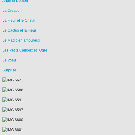
Ange et Démon
La Création
La Fleur et le Cristal
Le Cactus et la Fleur
Le Magicien amoureux
Les Petits Cailloux et l'Ogre
Le Voeu
Surprise