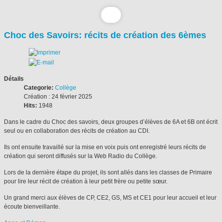
Choc des Savoirs: récits de création des 6èmes
Détails
Categorie:
Collège
Création : 24 février 2025
Hits:
1948
Dans le cadre du Choc des savoirs, deux groupes d’élèves de 6A et 6B ont écrit
seul ou en collaboration des récits de création au CDI.
Ils ont ensuite travaillé sur la mise en voix puis ont enregistré leurs récits de
création qui seront diffusés sur la Web Radio du Collège.
Lors de la dernière étape du projet, ils sont allés dans les classes de Primaire
pour lire leur récit de création à leur petit frère ou petite sœur.
Un grand merci aux élèves de CP, CE2, GS, MS et CE1 pour leur accueil et leur
écoute bienveillante.