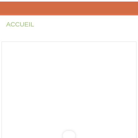
ACCUEIL
INSCRIPTIONS
PÉDAGOG